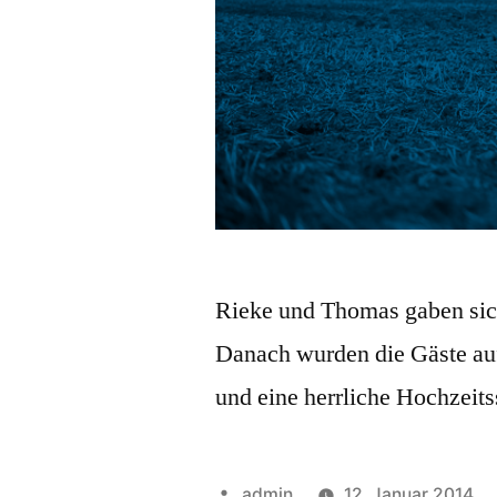
Rieke und Thomas gaben sich
Danach wurden die Gäste au
und eine herrliche Hochze
Veröffentlicht
admin
12. Januar 2014