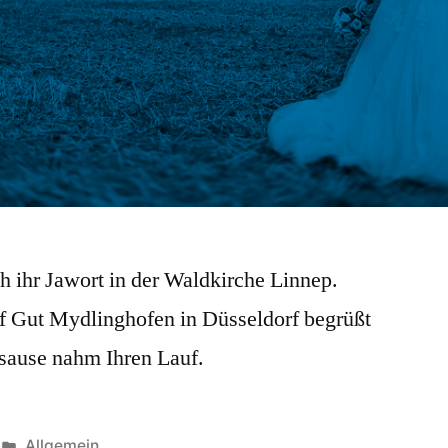
 ihr Jawort in der Waldkirche Linnep.
f Gut Mydlinghofen in Düsseldorf begrüßt
itssause nahm Ihren Lauf.
Veröffentlicht
Allgemein