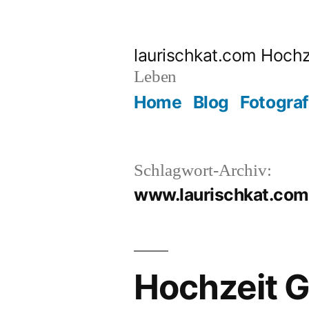
Zum
Inhalt
laurischkat.com Hochz
springen
Leben
Home
Blog
Fotograf
Schlagwort-Archiv:
www.laurischkat.com
Hochzeit G