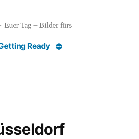
Euer Tag – Bilder fürs
Getting Ready
üsseldorf