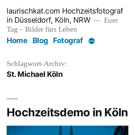
Zum
laurischkat.com Hochzeitsfotograf
Inhalt
in Düsseldorf, Köln, NRW
Euer
springen
Tag – Bilder fürs Leben
Home
Blog
Fotograf
Schlagwort-Archiv:
St. Michael Köln
Hochzeitsdemo in Köln