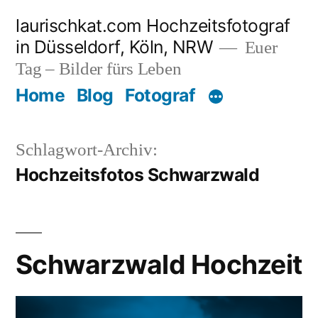
Zum
laurischkat.com Hochzeitsfotograf
Inhalt
in Düsseldorf, Köln, NRW
Euer
springen
Tag – Bilder fürs Leben
Home
Blog
Fotograf
Schlagwort-Archiv:
Hochzeitsfotos Schwarzwald
Schwarzwald Hochzeit