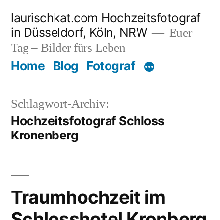
Zum
laurischkat.com Hochzeitsfotograf
Inhalt
in Düsseldorf, Köln, NRW
Euer
springen
Tag – Bilder fürs Leben
Home
Blog
Fotograf
Schlagwort-Archiv:
Hochzeitsfotograf Schloss
Kronenberg
Traumhochzeit im
Schlosshotel Kronberg