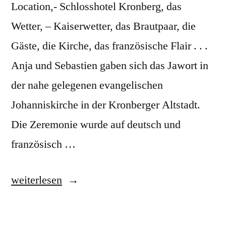
Location,- Schlosshotel Kronberg, das
Wetter, – Kaiserwetter, das Brautpaar, die
Gäste, die Kirche, das französische Flair . . .
Anja und Sebastien gaben sich das Jawort in
der nahe gelegenen evangelischen
Johanniskirche in der Kronberger Altstadt.
Die Zeremonie wurde auf deutsch und
französisch …
„Traumhochzeit
weiterlesen
im
Schlosshotel