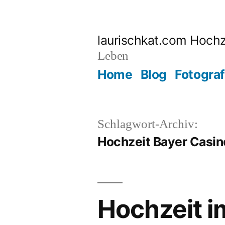
Zum
Inhalt
laurischkat.com Hochz
springen
Leben
Home
Blog
Fotograf
Schlagwort-Archiv:
Hochzeit Bayer Casin
Hochzeit i