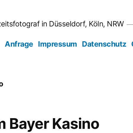
eitsfotograf in Düsseldorf, Köln, NRW
Anfrage
Impressum
Datenschutz
o
m Bayer Kasino