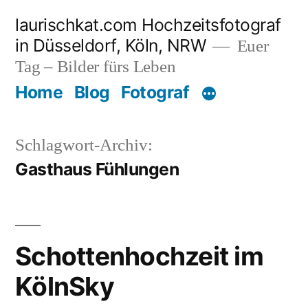
Zum
laurischkat.com Hochzeitsfotograf
Inhalt
in Düsseldorf, Köln, NRW
Euer
springen
Tag – Bilder fürs Leben
Home
Blog
Fotograf
Schlagwort-Archiv:
Gasthaus Fühlungen
Schottenhochzeit im
KölnSky