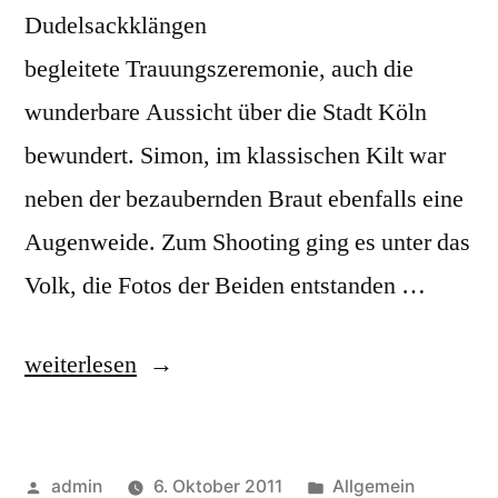
Dudelsackklängen
begleitete Trauungszeremonie, auch die
wunderbare Aussicht über die Stadt Köln
bewundert. Simon, im klassischen Kilt war
neben der bezaubernden Braut ebenfalls eine
Augenweide. Zum Shooting ging es unter das
Volk, die Fotos der Beiden entstanden …
„Schottenhochzeit
weiterlesen
im
KölnSky“
Veröffentlicht
Veröffentlicht
admin
6. Oktober 2011
Allgemein