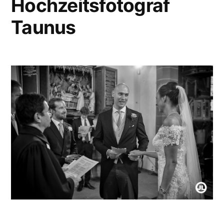
Hochzeitsfotograf
Taunus