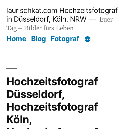
Zum
laurischkat.com Hochzeitsfotograf
Inhalt
in Düsseldorf, Köln, NRW
Euer
springen
Tag – Bilder fürs Leben
Home
Blog
Fotograf
Hochzeitsfotograf
Düsseldorf,
Hochzeitsfotograf
Köln,