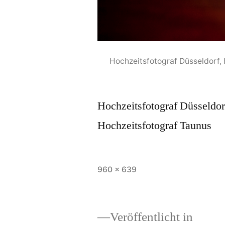
Hochzeitsfotograf Düsseldorf, 
Hochzeitsfotograf Düsseldor
Hochzeitsfotograf Taunus
Originalgröße
960 × 639
Veröffentlicht in