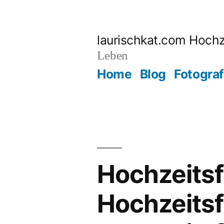
Zum
Inhalt
laurischkat.com Hochz
springen
Leben
Home
Blog
Fotograf
Hochzeitsf
Hochzeitsf