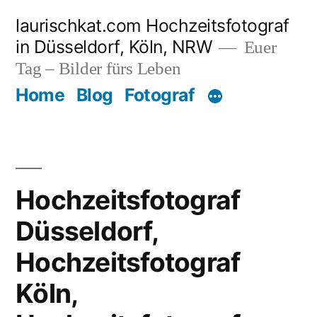
Zum
laurischkat.com Hochzeitsfotograf
Inhalt
in Düsseldorf, Köln, NRW
Euer
springen
Tag – Bilder fürs Leben
Home
Blog
Fotograf
Hochzeitsfotograf
Düsseldorf,
Hochzeitsfotograf
Köln,