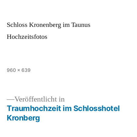
Schloss Kronenberg im Taunus
Hochzeitsfotos
Originalgröße
960 × 639
Veröffentlicht in
Traumhochzeit im Schlosshotel
Beitragsnavigation
Kronberg