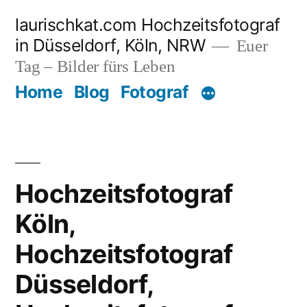
Zum
laurischkat.com Hochzeitsfotograf
Inhalt
in Düsseldorf, Köln, NRW
Euer
springen
Tag – Bilder fürs Leben
Home
Blog
Fotograf
Hochzeitsfotograf
Köln,
Hochzeitsfotograf
Düsseldorf,