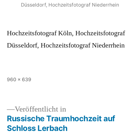
Düsseldorf, Hochzeitsfotograf Niederrhein
Hochzeitsfotograf Köln, Hochzeitsfotograf
Düsseldorf, Hochzeitsfotograf Niederrhein
Originalgröße
960 × 639
Veröffentlicht in
Russische Traumhochzeit auf
Beitragsnavigation
Schloss Lerbach