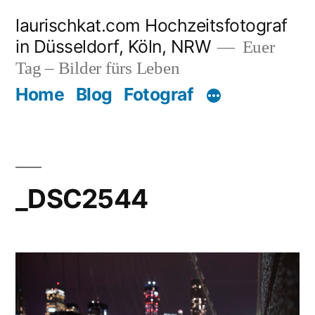
Zum
laurischkat.com Hochzeitsfotograf
Inhalt
in Düsseldorf, Köln, NRW
Euer
springen
Tag – Bilder fürs Leben
Home
Blog
Fotograf
_DSC2544