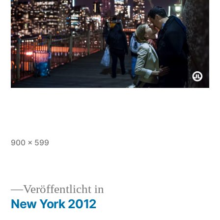
Originalgröße
900 × 599
Veröffentlicht in
New York 2012
Beitragsnavigation