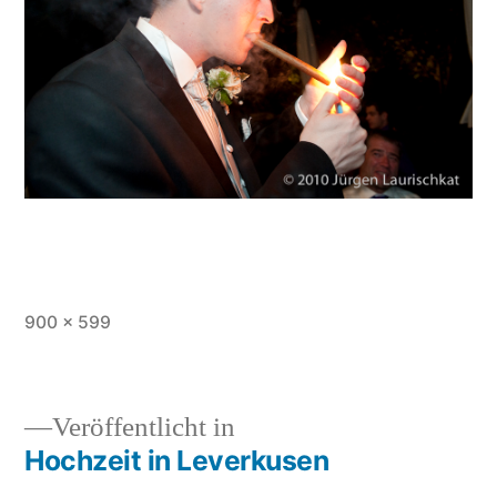
Originalgröße
900 × 599
Veröffentlicht in
Hochzeit in Leverkusen
Beitragsnavigation