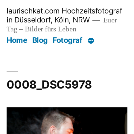
Zum
laurischkat.com Hochzeitsfotograf
Inhalt
in Düsseldorf, Köln, NRW
Euer
springen
Tag – Bilder fürs Leben
Home
Blog
Fotograf
0008_DSC5978