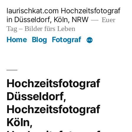
Zum
laurischkat.com Hochzeitsfotograf
Inhalt
in Düsseldorf, Köln, NRW
Euer
springen
Tag – Bilder fürs Leben
Home
Blog
Fotograf
Hochzeitsfotograf
Düsseldorf,
Hochzeitsfotograf
Köln,