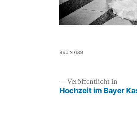
Originalgröße
960 × 639
Veröffentlicht in
Hochzeit im Bayer Ka
Beitragsnavigation