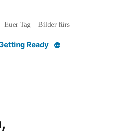
Euer Tag – Bilder fürs
Getting Ready
,