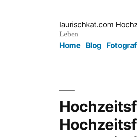
Zum
Inhalt
laurischkat.com Hochz
springen
Leben
Home
Blog
Fotograf
Hochzeitsf
Hochzeitsf