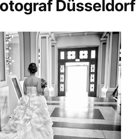
otograf Düsseldorf