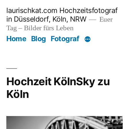
Zum
laurischkat.com Hochzeitsfotograf
Inhalt
in Düsseldorf, Köln, NRW
Euer
springen
Tag – Bilder fürs Leben
Home
Blog
Fotograf
Hochzeit KölnSky zu
Köln