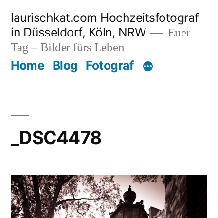
Zum
laurischkat.com Hochzeitsfotograf
Inhalt
in Düsseldorf, Köln, NRW
Euer
springen
Tag – Bilder fürs Leben
Home
Blog
Fotograf
_DSC4478