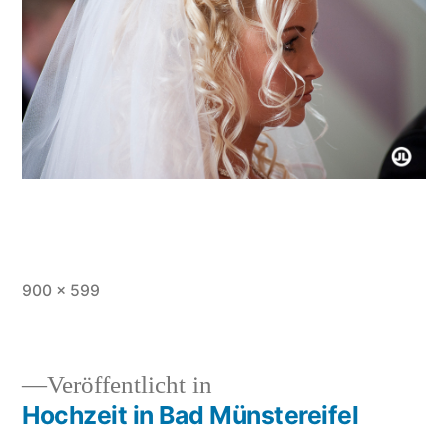
Originalgröße
900 × 599
Veröffentlicht in
Hochzeit in Bad Münstereifel
Beitragsnavigation