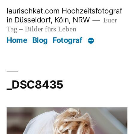
Zum
laurischkat.com Hochzeitsfotograf
Inhalt
in Düsseldorf, Köln, NRW
Euer
springen
Tag – Bilder fürs Leben
Home
Blog
Fotograf
_DSC8435