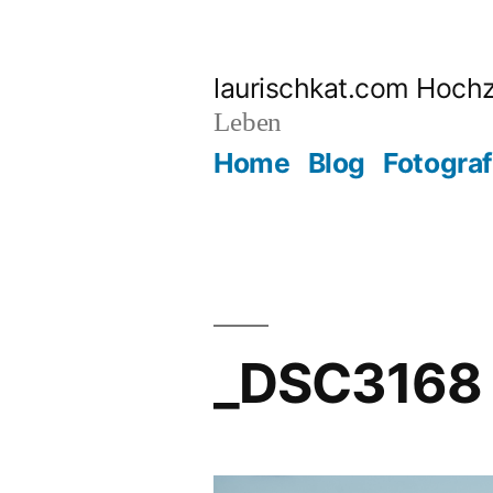
Zum
Inhalt
laurischkat.com Hochz
springen
Leben
Home
Blog
Fotograf
_DSC3168