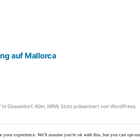
ng auf Mallorca
 in Düsseldorf, Köln, NRW
,
Stolz präsentiert von WordPress.
e your experience. We'll assume you're ok with this, but you can opt-out