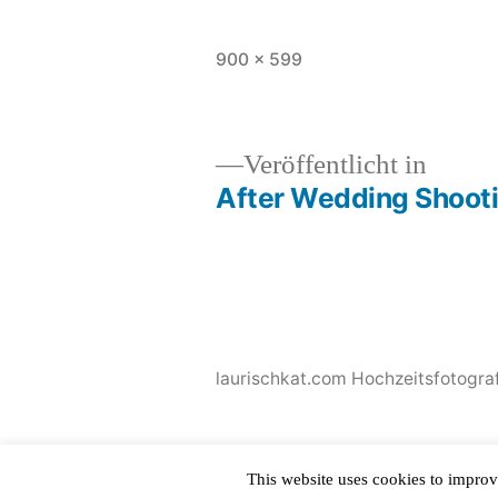
Originalgröße
900 × 599
Veröffentlicht in
After Wedding Shooti
Beitragsnavigation
laurischkat.com Hochzeitsfotograf
This website uses cookies to improv
This site is protected by
WP-CopyRightPro