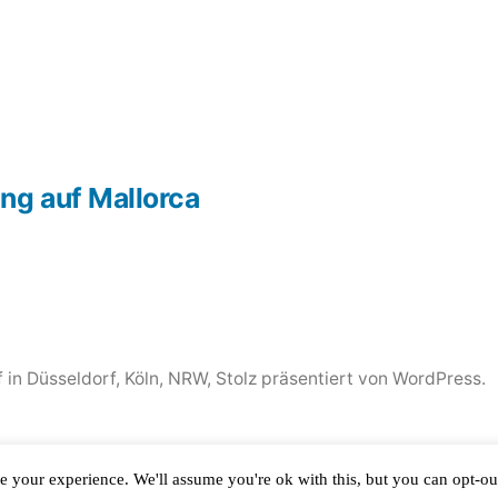
ng auf Mallorca
 in Düsseldorf, Köln, NRW
,
Stolz präsentiert von WordPress.
e your experience. We'll assume you're ok with this, but you can opt-out