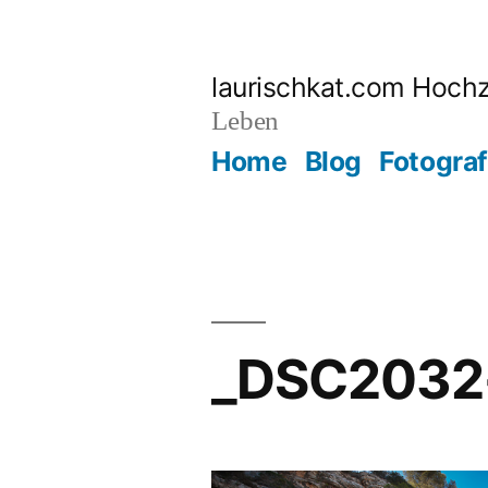
Zum
Inhalt
laurischkat.com Hochz
springen
Leben
Home
Blog
Fotograf
_DSC2032-