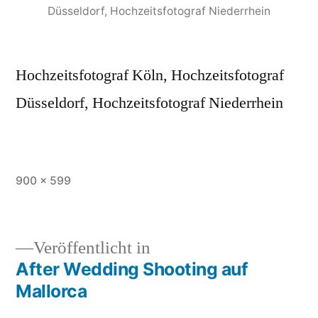
Düsseldorf, Hochzeitsfotograf Niederrhein
Hochzeitsfotograf Köln, Hochzeitsfotograf
Düsseldorf, Hochzeitsfotograf Niederrhein
Originalgröße
900 × 599
Veröffentlicht in
After Wedding Shooting auf
Beitragsnavigation
Mallorca