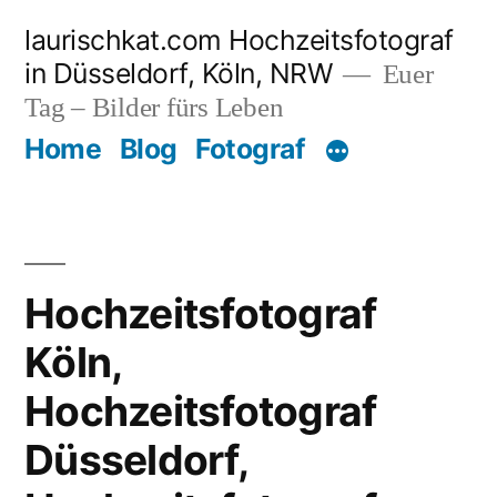
Zum
laurischkat.com Hochzeitsfotograf
Inhalt
in Düsseldorf, Köln, NRW
Euer
springen
Tag – Bilder fürs Leben
Home
Blog
Fotograf
Hochzeitsfotograf
Köln,
Hochzeitsfotograf
Düsseldorf,