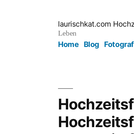
Zum
Inhalt
laurischkat.com Hochz
springen
Leben
Home
Blog
Fotograf
Hochzeitsf
Hochzeitsf