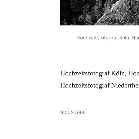
Hochzeitsfotograf Köln, Ho
Hochzeitsfotograf Köln, Hoc
Hochzeitsfotograf Niederrhe
Originalgröße
900 × 599