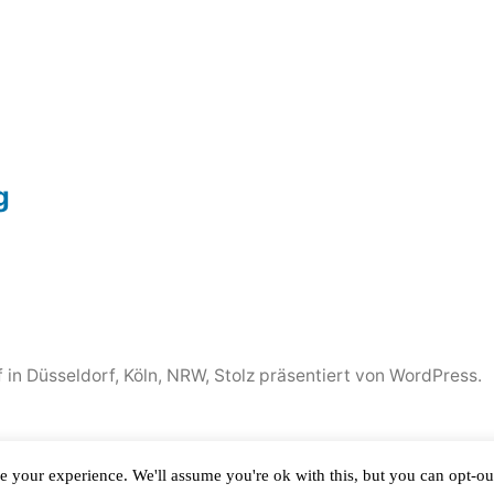
g
 in Düsseldorf, Köln, NRW
,
Stolz präsentiert von WordPress.
e your experience. We'll assume you're ok with this, but you can opt-out