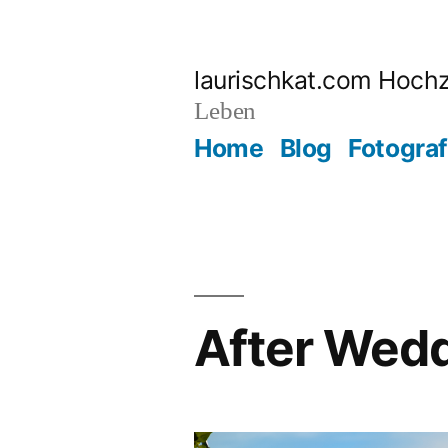
Zum
Inhalt
laurischkat.com Hochz
springen
Leben
Home
Blog
Fotograf
After Wedd