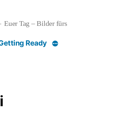
Euer Tag – Bilder fürs
Getting Ready
i